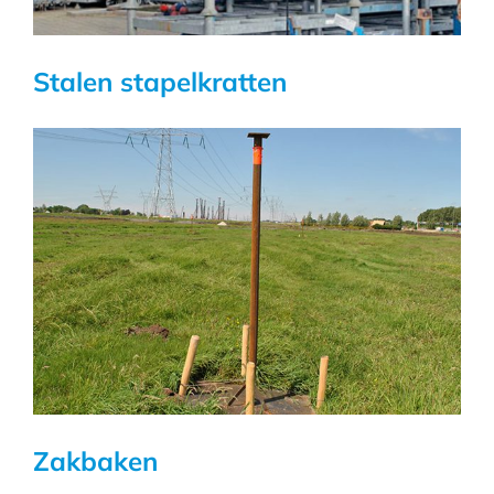
Stalen stapelkratten
Zakbaken